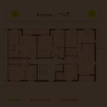
Laisva
Rezervuota
Parduota