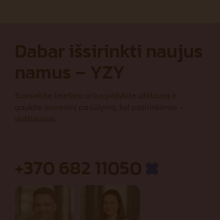
Dabar išsirinkti naujus
namus – YZY
Susisiekite telefonu arba pildykite užklausą ir
gaukite asmeninį pasiūlymą, kol pasirinkimas –
didžiausias.
+370 682 11050