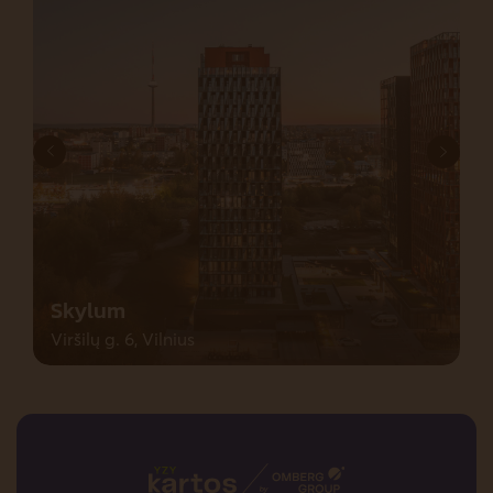
Skylum
Viršilų g. 6, Vilnius