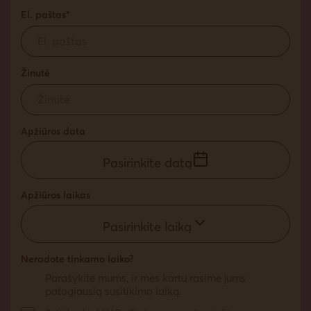
El. paštas*
Žinutė
Apžiūros data
Pasirinkite datą
Apžiūros laikas
Pasirinkite laiką
Neradote tinkamo laiko?
Parašykite mums, ir mes kartu rasime jums
patogiausią susitikimo laiką.