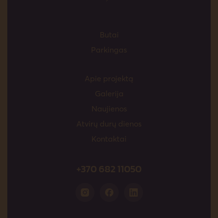
Butai
Parkingas
Apie projektą
Galerija
Naujienos
Atvirų durų dienos
Kontaktai
+370 682 11050