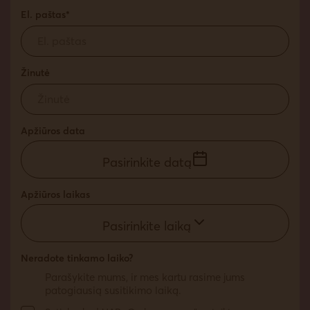
El. paštas*
Žinutė
Apžiūros data
Pasirinkite datą
Apžiūros laikas
Pasirinkite laiką
Neradote tinkamo laiko?
Parašykite mums, ir mes kartu rasime jums
patogiausią susitikimo laiką.