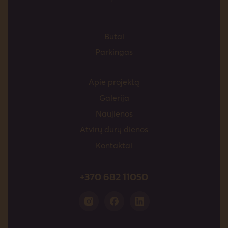
Butai
Parkingas
Apie projektą
Galerija
Naujienos
Atvirų durų dienos
Kontaktai
+370 682 11050