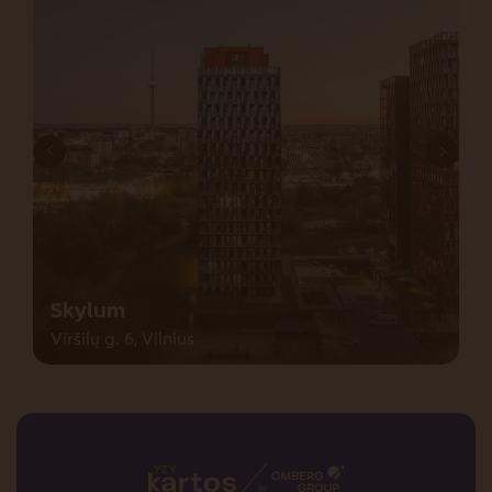
Skylum
Viršilų g. 6, Vilnius