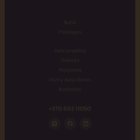
Butai
Parkingas
Apie projektą
Galerija
Naujienos
Atvirų durų dienos
Kontaktai
+370 682 11050