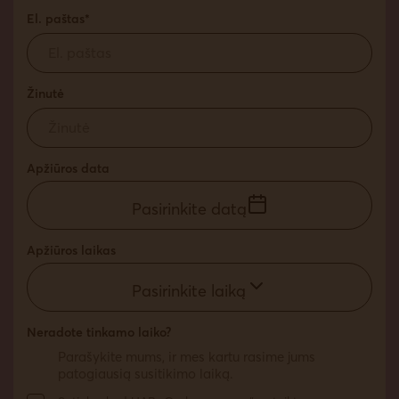
El. paštas*
Žinutė
Apžiūros data
Pasirinkite datą
Apžiūros laikas
Pasirinkite laiką
Neradote tinkamo laiko?
Parašykite mums, ir mes kartu rasime jums
patogiausią susitikimo laiką.