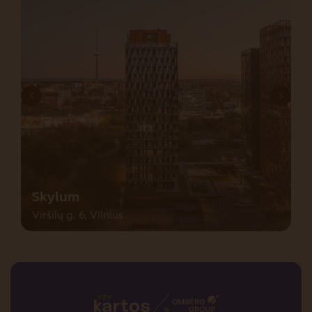
Skylum
Viršilų g. 6, Vilnius